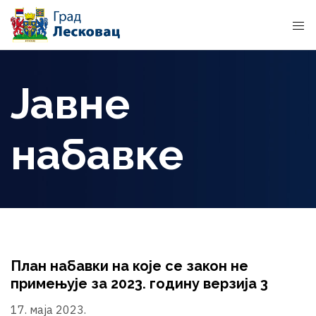
Јавне
набавке
План набавки на које се закон не
примењује за 2023. годину верзија 3
17. маја 2023.