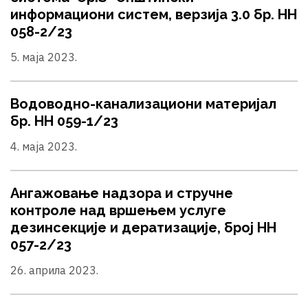
информациони систем, верзија 3.0 бр. НН
058-2/23
5. маја 2023.
Водоводно-канализациони материјал
бр. НН 059-1/23
4. маја 2023.
Ангажовање надзора и стручне
контроле над вршењем услуге
дезинсекције и дератизације, број НН
057-2/23
26. априла 2023.