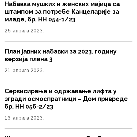
Набавка мушких и женских мајица са
штампом за потребе Канцеларије за
младе, бр. НН 054-1/23
25. априла 2023.
План јавних набавки за 2023. годину
верзија плана 3
21. априла 2023.
Сервисирање и одржавање лифта у
згради осмоспратници – Дом привреде
бр. НН 056-2/23
13. априла 2023.