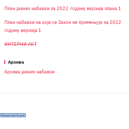
План јавних набавки за 2022. годину верзија плана 1
План набавки на које се Закон не примењује за 2022
годину верзија 1
ИНТЕРНИ АКТ
Архива
Архива јавних набавки