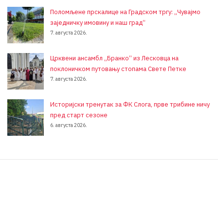
Поломљене прскалице на Градском тргу: „Чувајмо
заједничку имовину и наш град“
7. августа 2026.
Црквени ансамбл „Бранко“ из Лесковца на
поклоничком путовању стопама Свете Петке
7. августа 2026.
Историјски тренутак за ФК Слога, прве трибине ничу
пред старт сезоне
6. августа 2026.