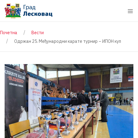
Почетна
Вести
Одржан 25. Mеђународни карате турнир – ИПОН куп