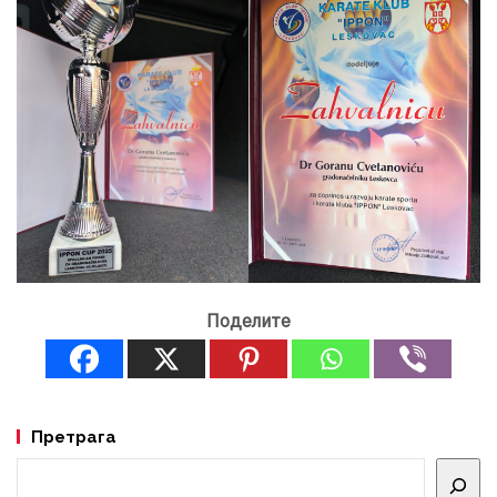
Поделите
Претрага
Претрага