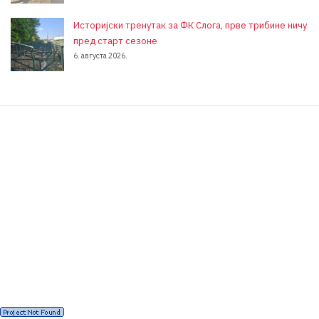
Историјски тренутак за ФК Слога, прве трибине ничу
пред старт сезоне
6. августа 2026.