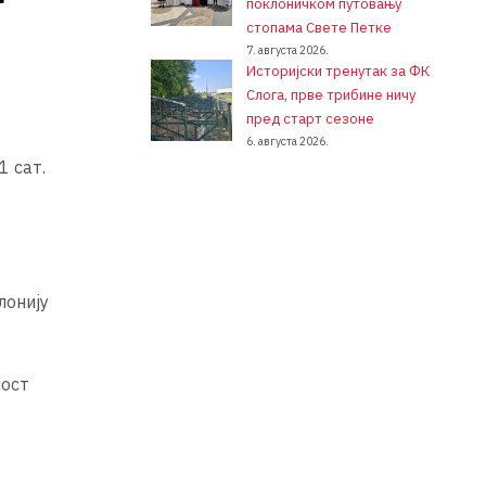
поклоничком путовању
стопама Свете Петке
7. августа 2026.
Историјски тренутак за ФК
Слога, прве трибине ничу
пред старт сезоне
6. августа 2026.
1 сат.
лонију
ност