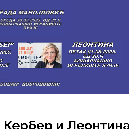
, Кербер и Леонтин