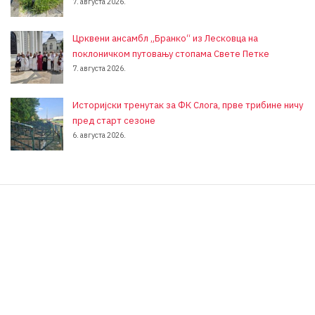
7. августа 2026.
Црквени ансамбл „Бранко“ из Лесковца на
поклоничком путовању стопама Свете Петке
7. августа 2026.
Историјски тренутак за ФК Слога, прве трибине ничу
пред старт сезоне
6. августа 2026.