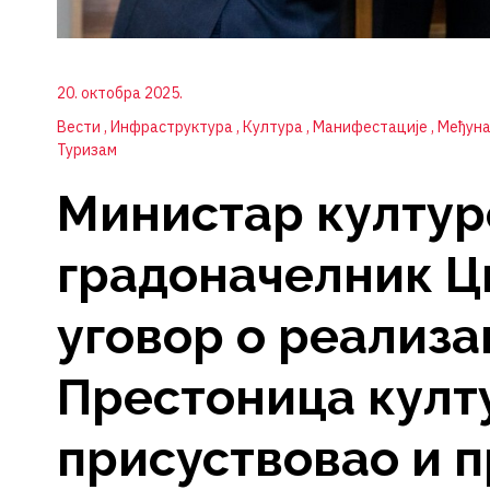
20. октобра 2025.
Вести
Инфраструктура
Култура
Манифестације
Међун
Туризам
Министар култур
градоначелник Ц
уговор о реализа
Престоница култ
присуствовао и 